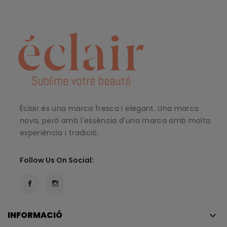
Éclair és una marca fresca i elegant. Una marca
nova, però amb l'essència d'una marca amb molta
experiència i tradició.
Follow Us On Social:
INFORMACIÓ
keyboard_arrow_down