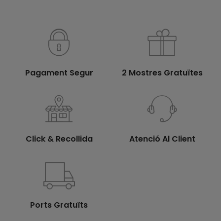
Pagament Segur
2 Mostres Gratuïtes
Click & Recollida
Atenció Al Client
Ports Gratuïts