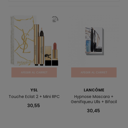
AFEGIR AL CARRET
AFEGIR AL CARRET
YSL
LANCÔME
Touche Eclat 2 + Mini RPC
Hypnose Mascara +
Genifiqueu Ulls + Bifacil
30,55
30,45