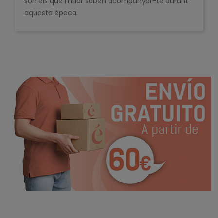
són els que millor saben acompanyar-te durant
aquesta època.