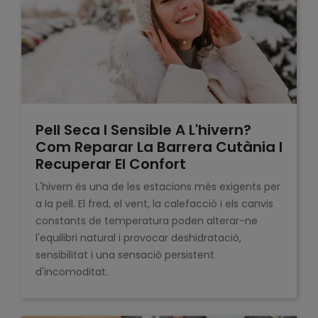
Pell Seca I Sensible A L'hivern?
Com Reparar La Barrera Cutània I
Recuperar El Confort
L'hivern és una de les estacions més exigents per
a la pell. El fred, el vent, la calefacció i els canvis
constants de temperatura poden alterar-ne
l'equilibri natural i provocar deshidratació,
sensibilitat i una sensació persistent
d'incomoditat.