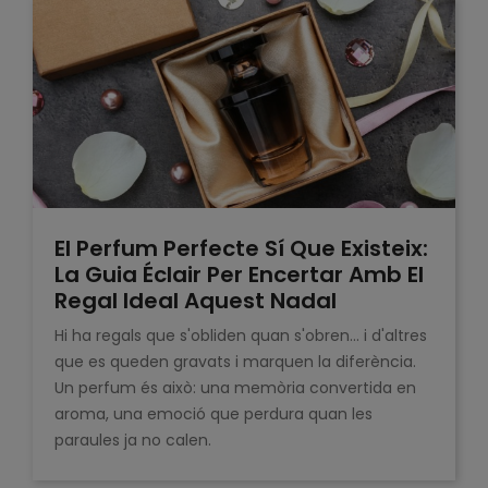
El Perfum Perfecte Sí Que Existeix:
La Guia Éclair Per Encertar Amb El
Regal Ideal Aquest Nadal
Hi ha regals que s'obliden quan s'obren… i d'altres
que es queden gravats i marquen la diferència.
Un perfum és això: una memòria convertida en
aroma, una emoció que perdura quan les
paraules ja no calen.