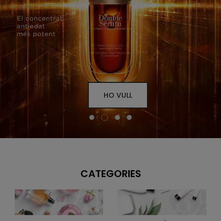
HO VULL
CATEGORIES