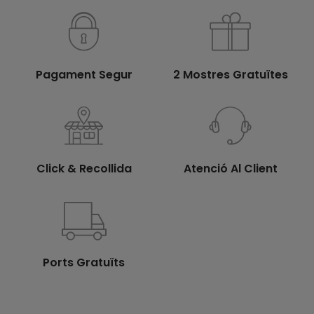
Pagament Segur
2 Mostres Gratuïtes
Click & Recollida
Atenció Al Client
Ports Gratuïts