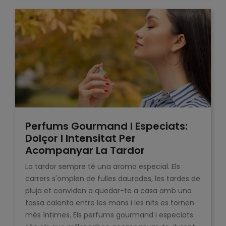
Perfums Gourmand I Especiats:
Dolçor I Intensitat Per
Acompanyar La Tardor
La tardor sempre té una aroma especial. Els
carrers s'omplen de fulles daurades, les tardes de
pluja et conviden a quedar-te a casa amb una
tassa calenta entre les mans i les nits es tornen
més íntimes. Els perfums gourmand i especiats