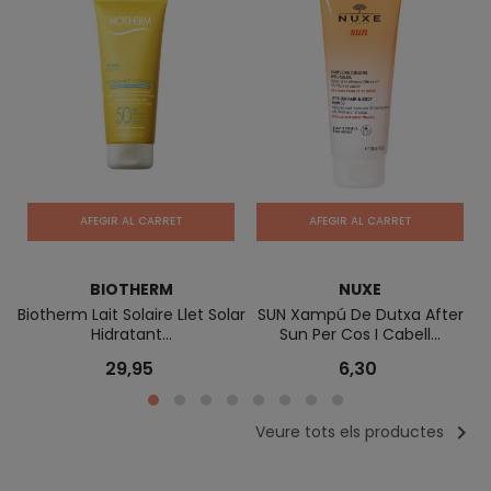
AFEGIR AL CARRET
AFEGIR AL CARRET
BIOTHERM
NUXE
r
Biotherm Lait Solaire Llet Solar
SUN Xampú De Dutxa After
Hidratant...
Sun Per Cos I Cabell...
29,95
6,30

Veure tots els productes