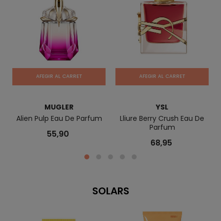
AFEGIR AL CARRET
AFEGIR AL CARRET
MUGLER
YSL
au
Alien Pulp Eau De Parfum
Lliure Berry Crush Eau De
Parfum
55,90
68,95
SOLARS