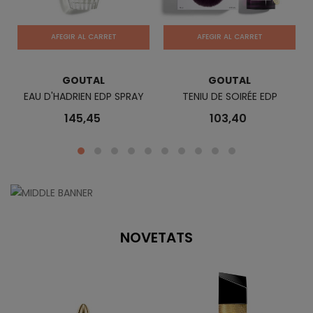
AFEGIR AL CARRET
AFEGIR AL CARRET
GOUTAL
GOUTAL
EAU D'HADRIEN EDP SPRAY
TENIU DE SOIRÉE EDP
ZA
145,45
103,40
COMPRAR ARA
NOVETATS