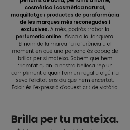
perfums de dona, perfums d'home,
cosmètica i cosmètica natural,
maquillatge
i
productes de parafarmàcia
de les marques més reconegudes i
exclusives.
A més, podràs trobar la
perfumeria online
i física a la Jonquera.
El nom de la marca fa referència a el
moment en què una persona és capaç de
brillar per si mateixa. Sabem que hem
triomfat quan la nostra bellesa rep un
compliment o quan fem un regal a algú i la
seva felicitat ens diu que hem encertat.
Éclair és l'expressió d'aquest crit de victòria.
Brilla per tu mateixa.