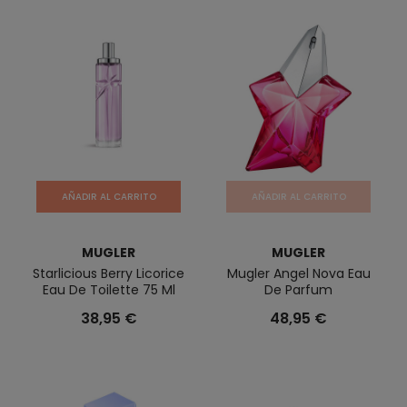
AÑADIR AL CARRITO
AÑADIR AL CARRITO
MUGLER
MUGLER
Starlicious Berry Licorice
Mugler Angel Nova Eau
Eau De Toilette 75 Ml
De Parfum
38,95 €
48,95 €