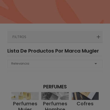
FILTROS
Lista De Productos Por Marca Mugler

Relevancia
PERFUMES
Perfumes
Perfumes
Cofres
Mujer
Hombre