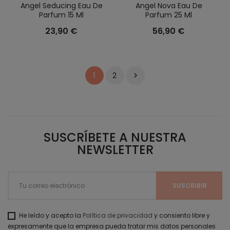
Angel Seducing Eau De
Angel Nova Eau De
Parfum 15 Ml
Parfum 25 Ml
23,90 €
56,90 €
2
1

SUSCRÍBETE A NUESTRA
NEWSLETTER
He leído y acepto la
Política de privacidad
y consiento libre y
expresamente que la empresa pueda tratar mis datos personales