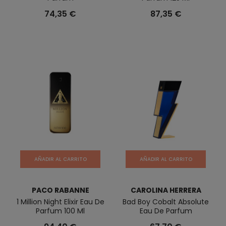
74,35 €
87,35 €
AÑADIR AL CARRITO
AÑADIR AL CARRITO
PACO RABANNE
CAROLINA HERRERA
1 Million Night Elixir Eau De
Bad Boy Cobalt Absolute
Parfum 100 Ml
Eau De Parfum