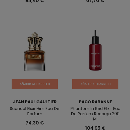
94,40 €
67,70 €
AÑADIR AL CARRITO
AÑADIR AL CARRITO
JEAN PAUL GAULTIER
PACO RABANNE
Scandal Elixir Him Eau De
Phantom In Red Elixir Eau
Parfum
De Parfum Recarga 200
Ml
74,30 €
104,95 €