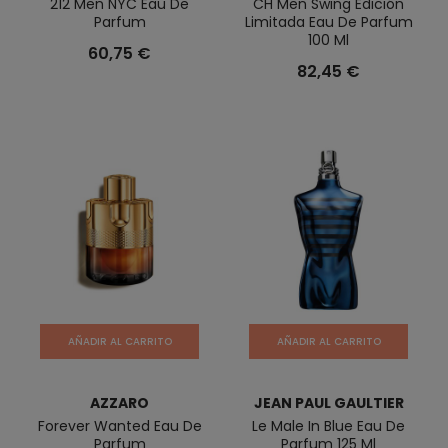
212 Men NYC Eau De
CH Men Swing Edición
Parfum
Limitada Eau De Parfum
100 Ml
60,75 €
82,45 €
AÑADIR AL CARRITO
AÑADIR AL CARRITO
AZZARO
JEAN PAUL GAULTIER
Forever Wanted Eau De
Le Male In Blue Eau De
Parfum
Parfum 125 Ml