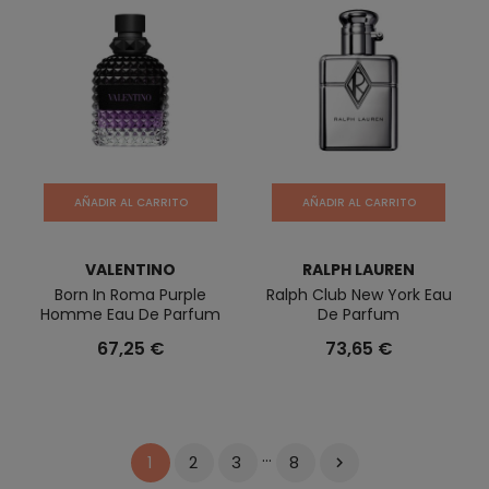
AÑADIR AL CARRITO
AÑADIR AL CARRITO
VALENTINO
RALPH LAUREN
Born In Roma Purple
Ralph Club New York Eau
Homme Eau De Parfum
De Parfum
67,25 €
73,65 €
…
2
3
8
1
