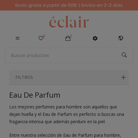
Envío gratis a partir de 60€ | Envíos en 2-3 días
0
0
FILTROS
Eau De Parfum
Los mejores perfumes para hombre son aquellos que
dejan huella y el Eau de Parfum es perfecto si buscas una
fragancia intensa que además perdure en la piel.
Entre nuestra selección de Eau de Parfum para hombre,