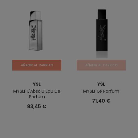
AÑADIR AL CARRITO
AÑADIR AL CARRITO
YSL
YSL
MYSLF L'Absolu Eau De
MYSLF Le Parfum
Parfum
71,40 €
83,45 €