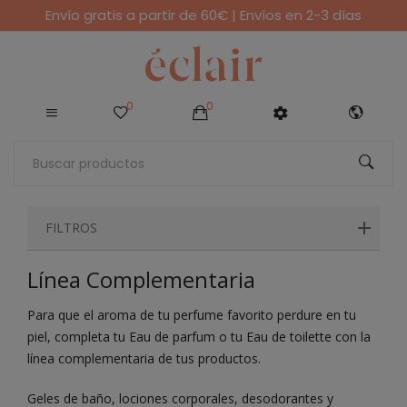
Envío gratis a partir de 60€ | Envíos en 2-3 días
0
0
FILTROS
Línea Complementaria
Para que el aroma de tu perfume favorito perdure en tu
piel, completa tu Eau de parfum o tu Eau de toilette con la
línea complementaria de tus productos.
Geles de baño, lociones corporales, desodorantes y