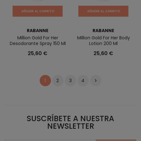
AÑADIR AL CARRITO
AÑADIR AL CARRITO
RABANNE
RABANNE
Million Gold For Her
Million Gold For Her Body
Desodorante Spray 150 Ml
Lotion 200 Ml
25,60 €
25,60 €
2
3
4
1

SUSCRÍBETE A NUESTRA
NEWSLETTER