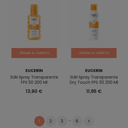
AÑADIR AL CARRITO
AÑADIR AL CARRITO
EUCERIN
EUCERIN
SUN Spray Transparente
SUN Spray Transparente
FPS 50 200 Ml
Dry Touch FPS 30 200 Ml
13,90 €
11,95 €
…
2
3
6
1
