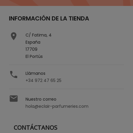
INFORMACIÓN DE LA TIENDA

C/ Fatima, 4
España
17709
El Portús

Llámanos
+34 972 47 65 25

Nuestro correo
hola@eclair-parfumeries.com
CONTÁCTANOS