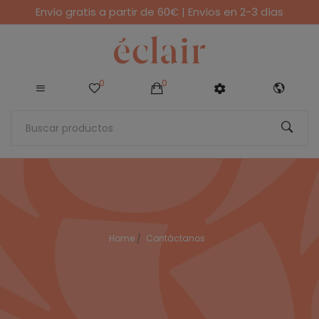
Envío gratis a partir de 60€ | Envíos en 2-3 días
0
0
Home
Contáctanos