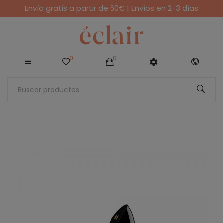
Envío gratis a partir de 60€ | Envíos en 2-3 días
0
0