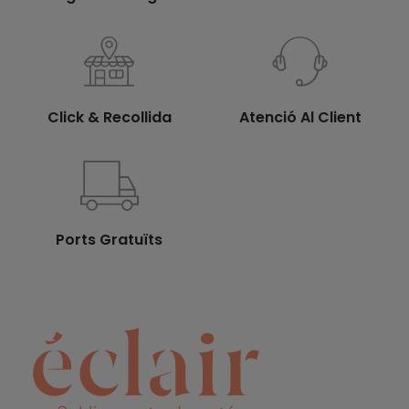
Click & Recollida
Atenció Al Client
Ports Gratuïts