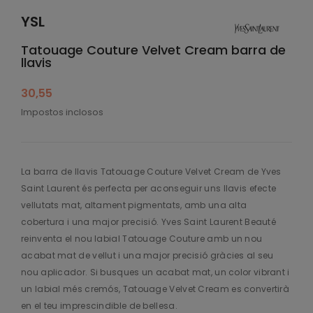
YSL
Tatouage Couture Velvet Cream barra de
llavis
30,55
Impostos inclosos
La barra de llavis Tatouage Couture Velvet Cream de Yves
Saint Laurent és perfecta per aconseguir uns llavis efecte
vellutats mat, altament pigmentats, amb una alta
cobertura i una major precisió. Yves Saint Laurent Beauté
reinventa el nou labial Tatouage Couture amb un nou
acabat mat de vellut i una major precisió gràcies al seu
nou aplicador. Si busques un acabat mat, un color vibrant i
un labial més cremós, Tatouage Velvet Cream es convertirà
en el teu imprescindible de bellesa.