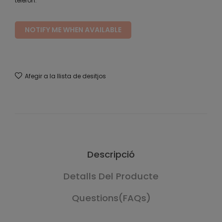
telèfon.
NOTIFY ME WHEN AVAILABLE
Afegir a la llista de desitjos
Descripció
Detalls Del Producte
Questions(FAQs)