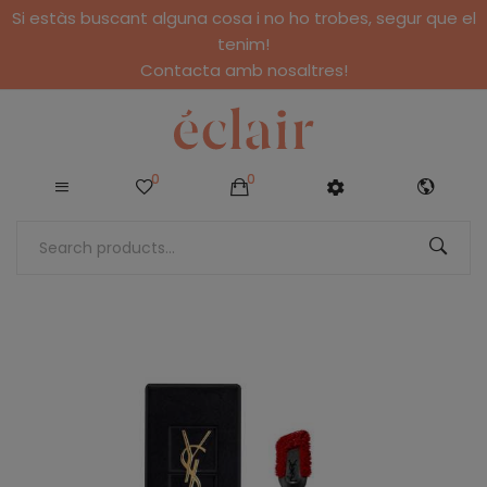
Si estàs buscant alguna cosa i no ho trobes, segur que el
tenim!
Contacta amb nosaltres!
0
0