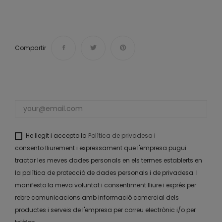
Compartir
He llegit i accepto la
Política de privadesa
i
consento lliurement i expressament que l'empresa pugui
tractar les meves dades personals en els termes establerts en
la política de protecció de dades personals i de privadesa. I
manifesto la meva voluntat i consentiment lliure i exprés per
rebre comunicacions amb informació comercial dels
productes i serveis de l'empresa per correu electrònic i/o per