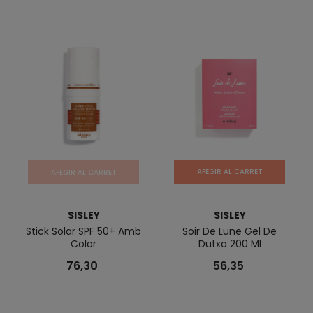
AFEGIR AL CARRET
AFEGIR AL CARRET
SISLEY
SISLEY
Stick Solar SPF 50+ Amb
Soir De Lune Gel De
Color
Dutxa 200 Ml
76,30
56,35