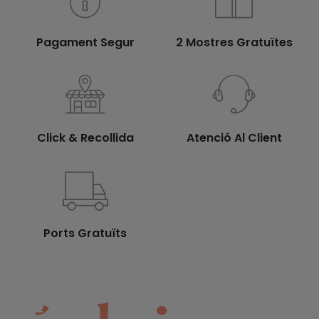
Pagament Segur
2 Mostres Gratuïtes
Click & Recollida
Atenció Al Client
Ports Gratuïts