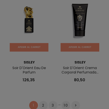
AFEGIR AL CARRET
AFEGIR AL CARRET
SISLEY
SISLEY
Soir D'Orient Eau De
Soir D'Orient Crema
Parfum
Corporal Perfumada...
126,35
80,50
…
2
3
10
1
