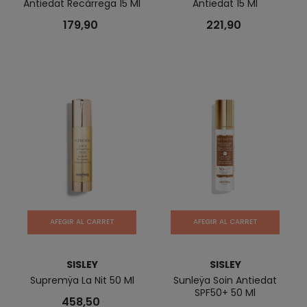
Antiedat Recàrrega 15 Ml
Antiedat 15 Ml
179,90
221,90
AFEGIR AL CARRET
AFEGIR AL CARRET
SISLEY
SISLEY
Supremÿa La Nit 50 Ml
Sunleÿa Soin Antiedat
SPF50+ 50 Ml
458,50