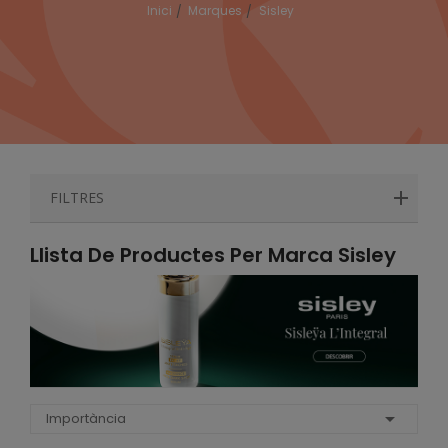
Inici
Marques
Sisley
FILTRES
Llista De Productes Per Marca Sisley

Importància