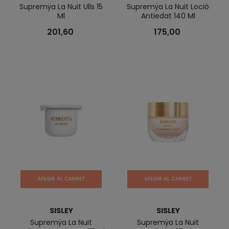
Supremÿa La Nuit Ulls 15
Supremÿa La Nuit Loció
Ml
Antiedat 140 Ml
201,60
175,00
AFEGIR AL CARRET
AFEGIR AL CARRET
SISLEY
SISLEY
Supremÿa La Nuit
Supremÿa La Nuit