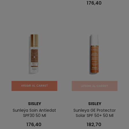
176,40
AFEGIR AL CARRET
AFEGIR AL CARRET
SISLEY
SISLEY
Sunleÿa Soin Antiedat
Sunleya GE Protector
SPF30 50 Ml
Solar SPF 50+ 50 Ml
176,40
182,70