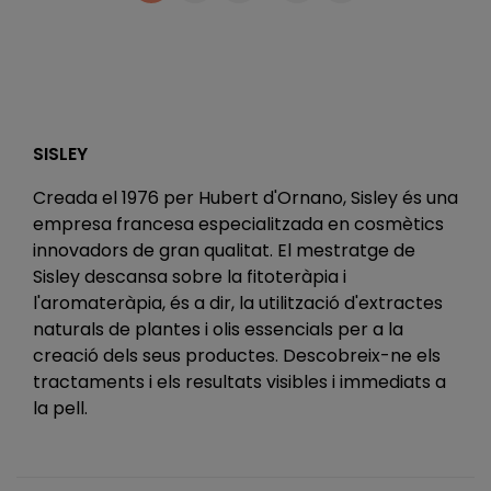
SISLEY
Creada el 1976 per Hubert d'Ornano, Sisley és una
empresa francesa especialitzada en cosmètics
innovadors de gran qualitat. El mestratge de
Sisley descansa sobre la fitoteràpia i
l'aromateràpia, és a dir, la utilització d'extractes
naturals de plantes i olis essencials per a la
creació dels seus productes. Descobreix-ne els
tractaments i els resultats visibles i immediats a
la pell.