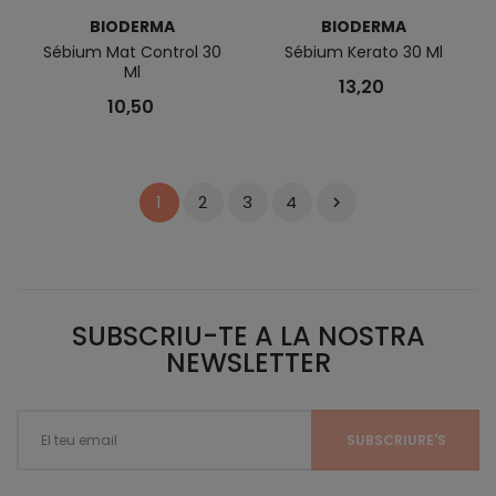
BIODERMA
BIODERMA
Sébium Mat Control 30
Sébium Kerato 30 Ml
Ml
13,20
10,50
2
3
4
1

SUBSCRIU-TE A LA NOSTRA
NEWSLETTER