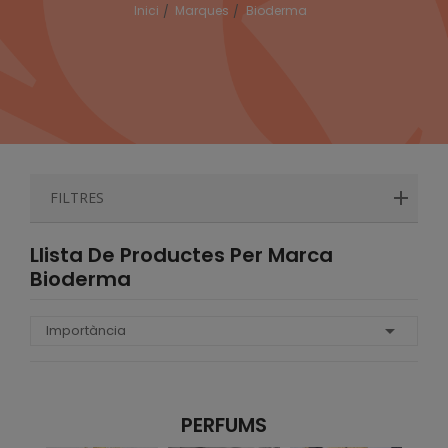
Inici
Marques
Bioderma
FILTRES
Llista De Productes Per Marca
Bioderma

Importància
PERFUMS