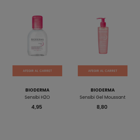
AFEGIR AL CARRET
AFEGIR AL CARRET
BIODERMA
BIODERMA
Sensibi H2O
Sensibi Gel Moussant
4,95
8,80