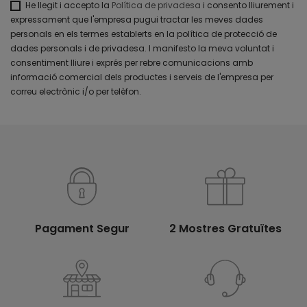
He llegit i accepto la
Política de privadesa
i consento lliurement i
expressament que l'empresa pugui tractar les meves dades
personals en els termes establerts en la política de protecció de
dades personals i de privadesa. I manifesto la meva voluntat i
consentiment lliure i exprés per rebre comunicacions amb
informació comercial dels productes i serveis de l'empresa per
correu electrònic i/o per telèfon.
Pagament Segur
2 Mostres Gratuïtes