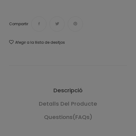
Compartir
Afegir a la llista de desitjos
Descripció
Detalls Del Producte
Questions(FAQs)