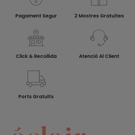
Pagament Segur
2 Mostres Gratuïtes
Click & Recollida
Atenció Al Client
Ports Gratuïts