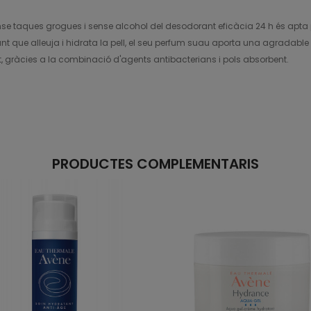
e taques grogues i sense alcohol del desodorant eficàcia 24 h és apta per a
nt que alleuja i hidrata la pell, el seu perfum suau aporta una agradabl
t, gràcies a la combinació d'agents antibacterians i pols absorbent.
PRODUCTES COMPLEMENTARIS