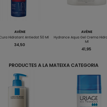
AVÈNE
AVÈNE
ura Hidratant Antiedat 50 Ml
Hydrance Aqua Gel Crema Hidra
Ml
34,50
41,95
PRODUCTES A LA MATEIXA CATEGORIA