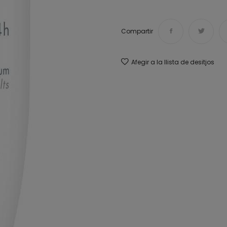
Compartir
Afegir a la llista de desitjos