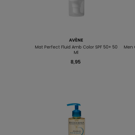
AVÈNE
Mat Perfect Fluid Amb Color SPF 50+ 50
Men C
Ml
8,95