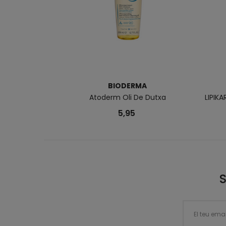
BIODERMA
Atoderm Oli De Dutxa
LIPIK
5,95