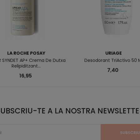
LA ROCHE POSAY
URIAGE
AR SYNDET AP+ Crema De Dutxa
Desodorant TriActivo 50 
Relipiditzant...
7,40
16,95
SUBSCRIU-TE A LA NOSTRA NEWSLETTE