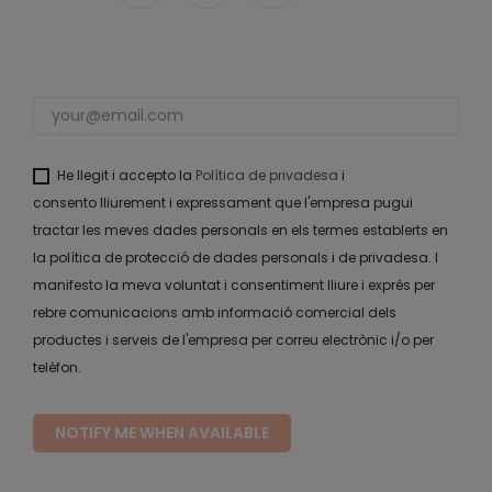
He llegit i accepto la
Política de privadesa
i
consento lliurement i expressament que l'empresa pugui
tractar les meves dades personals en els termes establerts en
la política de protecció de dades personals i de privadesa. I
manifesto la meva voluntat i consentiment lliure i exprés per
rebre comunicacions amb informació comercial dels
productes i serveis de l'empresa per correu electrònic i/o per
telèfon.
NOTIFY ME WHEN AVAILABLE