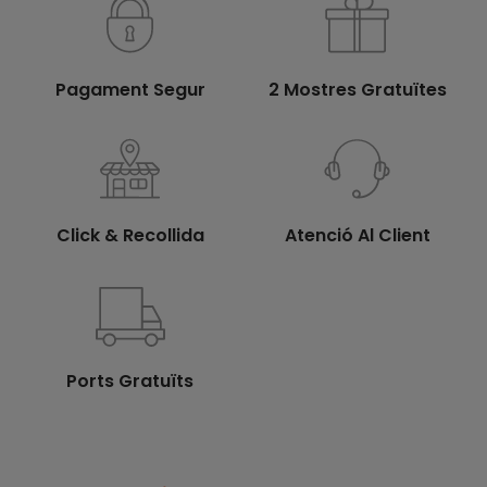
Pagament Segur
2 Mostres Gratuïtes
Click & Recollida
Atenció Al Client
Ports Gratuïts