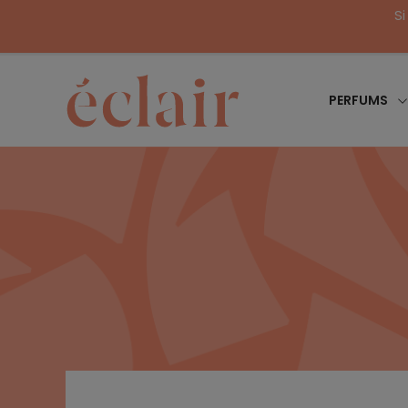
Si
PERFUMS