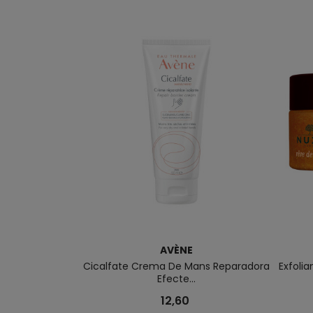
AVÈNE
Cicalfate Crema De Mans Reparadora
Exfolia
Efecte...
12,60