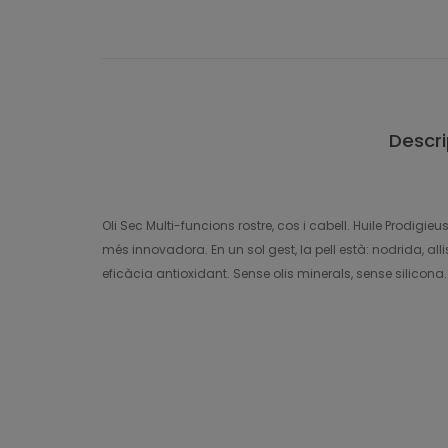
Descri
Oli Sec Multi-funcions rostre, cos i cabell. Huile Prodigie
més innovadora. En un sol gest, la pell està: nodrida, al
eficàcia antioxidant. Sense olis minerals, sense silicona.