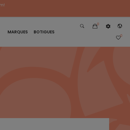
im!
0
MARQUES
BOTIGUES
0