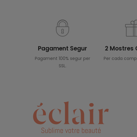
Pagament Segur
2 Mostres 
Pagament 100% segur per
Per cada compr
SSL.