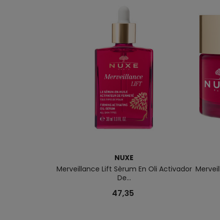
NUXE
Merveillance Lift Sèrum En Oli Activador
Merveil
De...
47,35