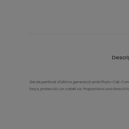
Descri
Gel de pentinat d'última generació amb Phyto-Cell-Compl
força, protecció i un cabell sa. Proporciona una fixació fo