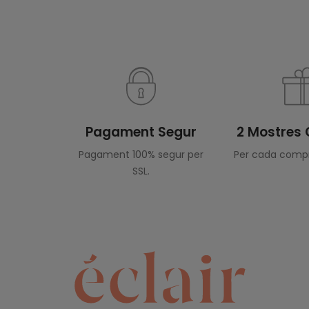
Pagament Segur
2 Mostres 
Pagament 100% segur per
Per cada compr
SSL.