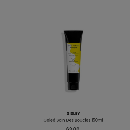
SISLEY
Geleé Soin Des Boucles 150ml
63,00