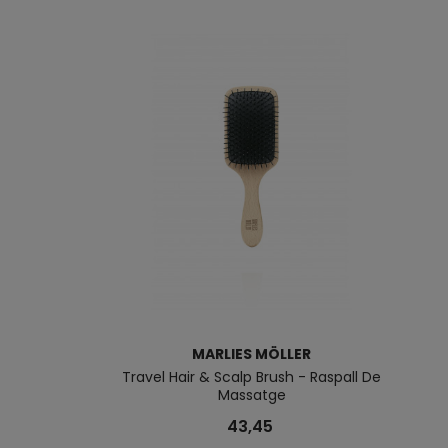
MARLIES MÖLLER
Travel Hair & Scalp Brush - Raspall De
Massatge
43,45