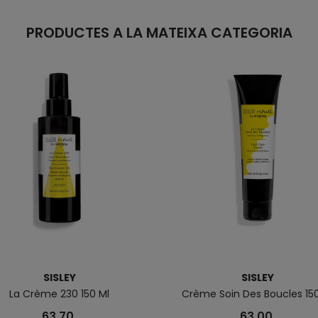
PRODUCTES A LA MATEIXA CATEGORIA
SISLEY
SISLEY
La Crème 230 150 Ml
Crème Soin Des Boucles 150
63,70
63,00