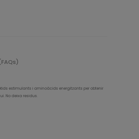
(FAQs)
tids estimulants i aminoàcids energitzants per obtenir
qui. No deixa residus.