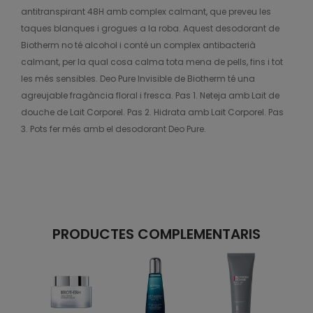
antitranspirant 48H amb complex calmant, que preveu les
taques blanques i grogues a la roba. Aquest desodorant de
Biotherm no té alcohol i conté un complex antibacterià
calmant, per la qual cosa calma tota mena de pells, fins i tot
les més sensibles. Deo Pure Invisible de Biotherm té una
agreujable fragància floral i fresca. Pas 1. Neteja amb Lait de
douche de Lait Corporel. Pas 2. Hidrata amb Lait Corporel. Pas
3. Pots fer més amb el desodorant Deo Pure.
PRODUCTES COMPLEMENTARIS