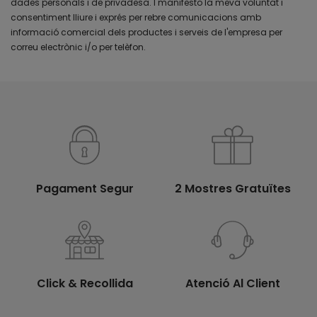
dades personals i de privadesa. I manifesto la meva voluntat i
consentiment lliure i exprés per rebre comunicacions amb
informació comercial dels productes i serveis de l'empresa per
correu electrònic i/o per telèfon.
Pagament Segur
2 Mostres Gratuïtes
Click & Recollida
Atenció Al Client