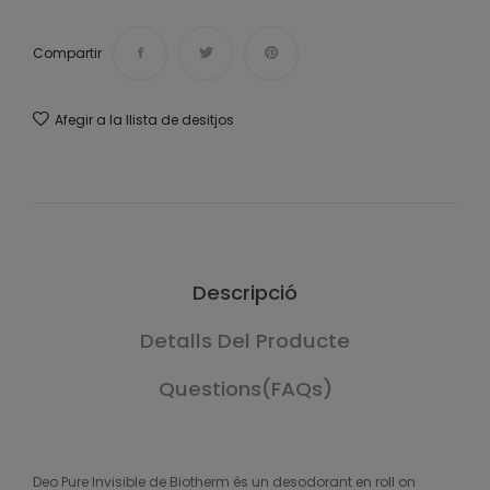
Compartir
Afegir a la llista de desitjos
Descripció
Detalls Del Producte
Questions(FAQs)
Deo Pure Invisible de Biotherm és un desodorant en roll on