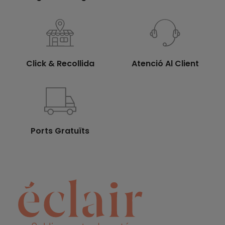
Click & Recollida
Atenció Al Client
Ports Gratuïts