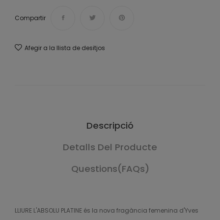
Compartir
Afegir a la llista de desitjos
Descripció
Detalls Del Producte
Questions(FAQs)
LLIURE L'ABSOLU PLATINE és la nova fragància femenina d'Yves