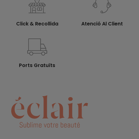
Click & Recollida
Atenció Al Client
Ports Gratuïts