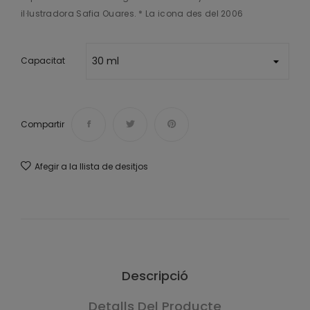
il·lustradora Safia Ouares. * La icona des del 2006
Capacitat
Compartir
Afegir a la llista de desitjos
Descripció
Detalls Del Producte