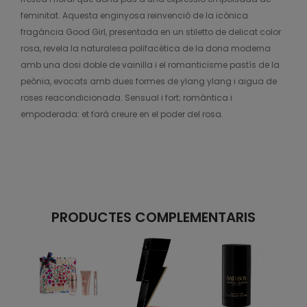
feminitat. Aquesta enginyosa reinvenció de la icònica
fragància Good Girl, presentada en un stiletto de delicat color
rosa, revela la naturalesa polifacètica de la dona moderna
amb una dosi doble de vainilla i el romanticisme pastís de la
peònia, evocats amb dues formes de ylang ylang i aigua de
roses reacondicionada. Sensual i fort; romàntica i
empoderada: et farà creure en el poder del rosa.
PRODUCTES COMPLEMENTARIS