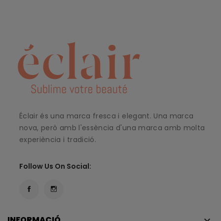
Éclair és una marca fresca i elegant. Una marca
nova, però amb l'essència d'una marca amb molta
experiència i tradició.
Follow Us On Social:
INFORMACIÓ
keyboard_arrow_down