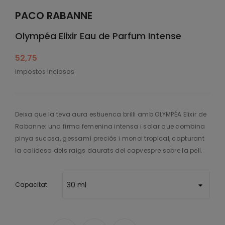
PACO RABANNE
Olympéa Elixir Eau de Parfum Intense
52,75
Impostos inclosos
Deixa que la teva aura estiuenca brilli amb OLYMPÉA Elixir de
Rabanne: una firma femenina intensa i solar que combina
pinya sucosa, gessamí preciós i monoi tropical, capturant
la calidesa dels raigs daurats del capvespre sobre la pell.
Capacitat