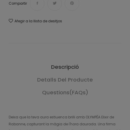
Compartir
Afegir a la llista de desitjos
Descripció
Detalls Del Producte
Questions(FAQs)
Deixa que la teva aura estiuenca brilli amb OLYMPÉA Elixir de
Rabanne, capturant la màgia de l'hora daurada. Una firma