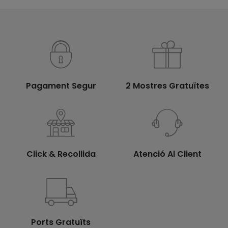
Pagament Segur
2 Mostres Gratuïtes
Click & Recollida
Atenció Al Client
Ports Gratuïts