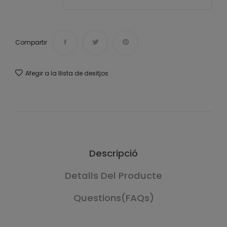
Compartir
Afegir a la llista de desitjos
Descripció
Detalls Del Producte
Questions(FAQs)