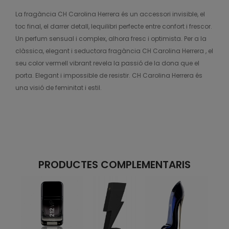
La fragància CH Carolina Herrera és un accessori invisible, el
toc final, el darrer detall, lequilibri perfecte entre confort i frescor.
Un perfum sensual i complex, alhora fresc i optimista. Per a la
clàssica, elegant i seductora fragància CH Carolina Herrera , el
seu color vermell vibrant revela la passió de la dona que el
porta. Elegant i impossible de resistir. CH Carolina Herrera és
una visió de feminitat i estil.
PRODUCTES COMPLEMENTARIS