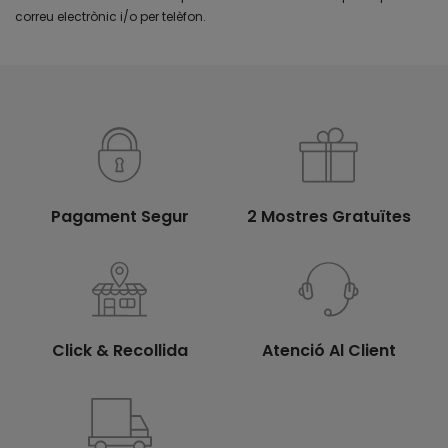
correu electrònic i/o per telèfon.
Pagament Segur
2 Mostres Gratuïtes
Click & Recollida
Atenció Al Client