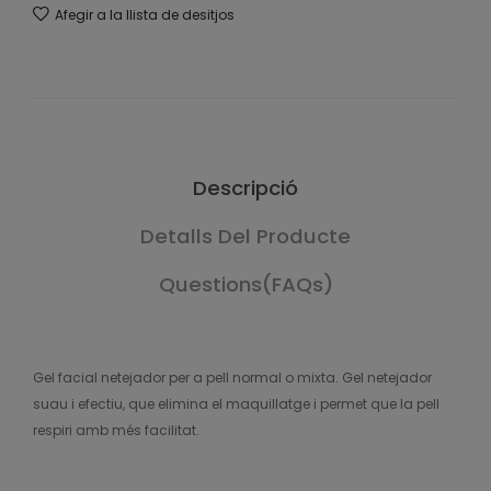
Afegir a la llista de desitjos
Descripció
Detalls Del Producte
Questions(FAQs)
Gel facial netejador per a pell normal o mixta. Gel netejador
suau i efectiu, que elimina el maquillatge i permet que la pell
respiri amb més facilitat.