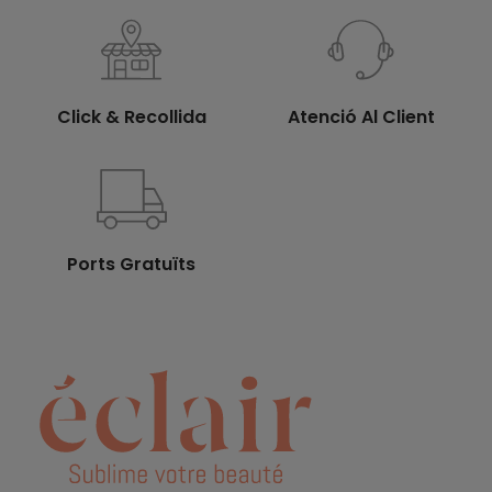
Click & Recollida
Atenció Al Client
Ports Gratuïts