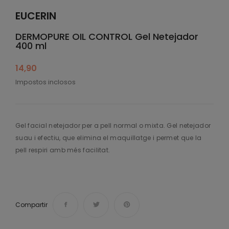
EUCERIN
DERMOPURE OIL CONTROL Gel Netejador
400 ml
14,90
Impostos inclosos
Gel facial netejador per a pell normal o mixta. Gel netejador
suau i efectiu, que elimina el maquillatge i permet que la
pell respiri amb més facilitat.
Compartir