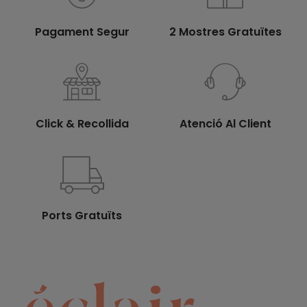
Pagament Segur
2 Mostres Gratuïtes
Click & Recollida
Atenció Al Client
Ports Gratuïts