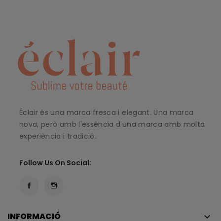
Éclair és una marca fresca i elegant. Una marca
nova, però amb l'essència d'una marca amb molta
experiència i tradició.
Follow Us On Social:
INFORMACIÓ
keyboard_arrow_down