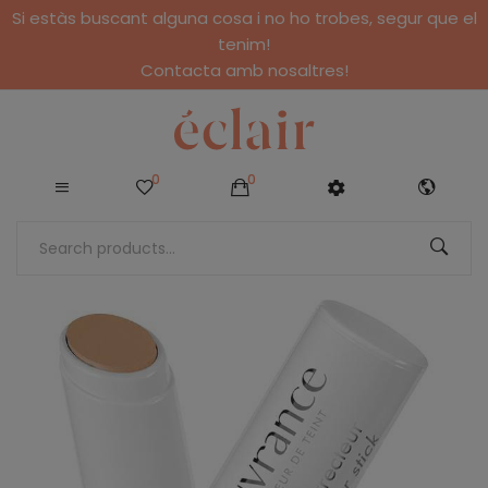
Si estàs buscant alguna cosa i no ho trobes, segur que el
tenim!
Contacta amb nosaltres!
0
0