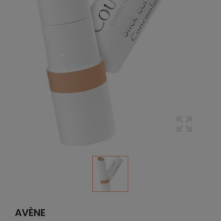
AVÈNE