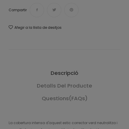
Compartir
Afegir a la llista de desitjos
Descripció
Detalls Del Producte
Questions(FAQs)
La cobertura intensa d'aquest estic corrector verd neutralitza i