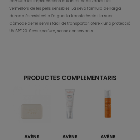
camufla les imperfeccions cutànies localitzades i les
vermellors de les pells sensibles. La seva fórmula de llarga
durada és resistent a l'aigua, la transferència i la suor.
Còmode de fer servir i fàcil de transportar, ofereix una protecció
UV SPF 20. Sense perfum, sense conservants.
PRODUCTES COMPLEMENTARIS
AVÈNE
AVÈNE
AVÈNE