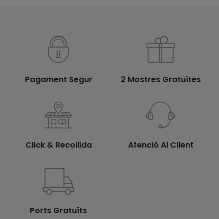
Pagament Segur
2 Mostres Gratuïtes
Click & Recollida
Atenció Al Client
Ports Gratuïts