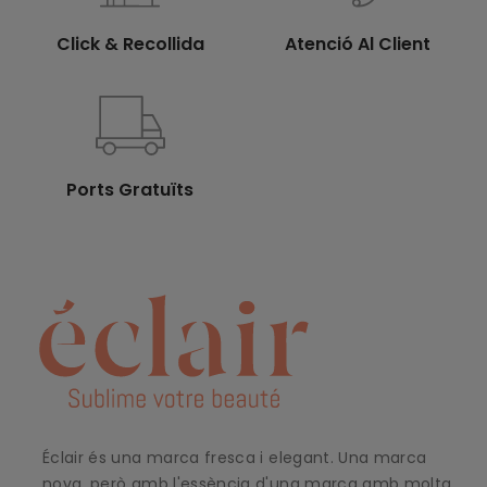
Click & Recollida
Atenció Al Client
Ports Gratuïts
Éclair és una marca fresca i elegant. Una marca
nova, però amb l'essència d'una marca amb molta