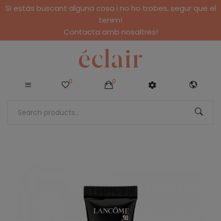
Si estàs buscant alguna cosa i no ho trobes, segur que el
tenim!
Contacta amb nosaltres!
0
0