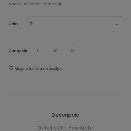
aporta un confort immediat.
Color
Compartir
Afegir a la llista de desitjos
Descripció
Detalls Del Producte