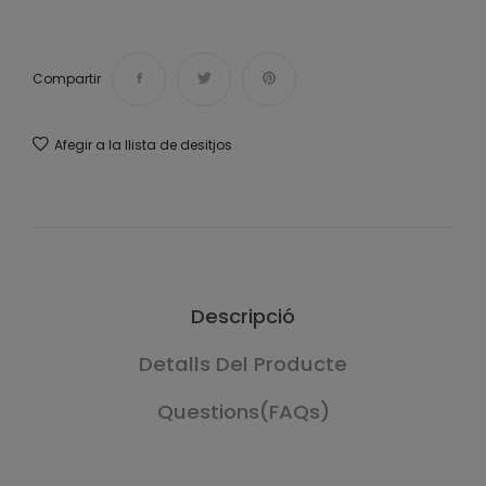
Compartir
Afegir a la llista de desitjos
Descripció
Detalls Del Producte
Questions(FAQs)