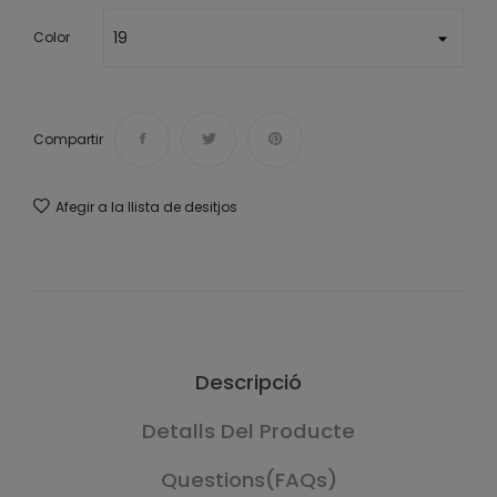
Color
Compartir
Afegir a la llista de desitjos
Descripció
Detalls Del Producte
Questions(FAQs)