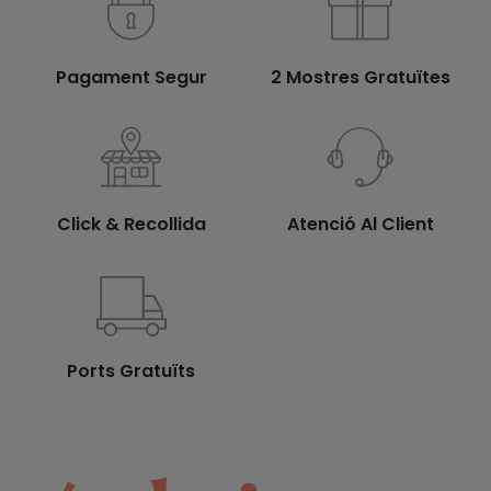
Pagament Segur
2 Mostres Gratuïtes
Click & Recollida
Atenció Al Client
Ports Gratuïts