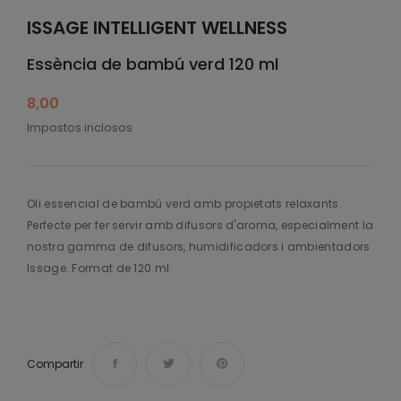
ISSAGE INTELLIGENT WELLNESS
Essència de bambú verd 120 ml
8,00
Impostos inclosos
Oli essencial de bambú verd amb propietats relaxants.
Perfecte per fer servir amb difusors d'aroma, especialment la
nostra gamma de difusors, humidificadors i ambientadors
Issage. Format de 120 ml.
Compartir