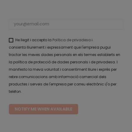
He llegit i accepto la
Política de privadesa
i
consento lliurement i expressament que l'empresa pugui
tractar les meves dades personals en els termes establerts en
la política de protecció de dades personals i de privadesa. I
manifesto la meva voluntat i consentiment lliure i exprés per
rebre comunicacions amb informació comercial dels
productes i serveis de l'empresa per correu electrònic i/o per
telèfon.
NOTIFY ME WHEN AVAILABLE