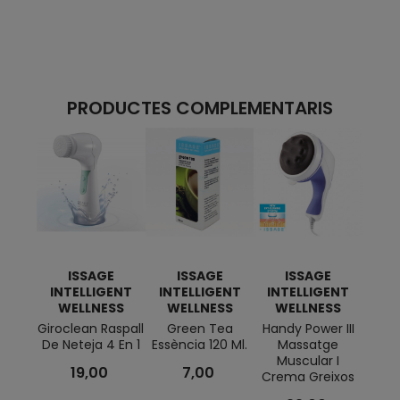
PRODUCTES COMPLEMENTARIS
ISSAGE
ISSAGE
ISSAGE
INTELLIGENT
INTELLIGENT
INTELLIGENT
INT
WELLNESS
WELLNESS
WELLNESS
W
Giroclean Raspall
Green Tea
Handy Power III
E
De Neteja 4 En 1
Essència 120 Ml.
Massatge
Ambi
Muscular I
Ve
19,00
7,00
Crema Greixos