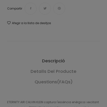
Compartir
Afegir a la llista de desitjos
Descripció
Detalls Del Producte
Questions(FAQs)
ETERNITY AIR CALVIN KLEIN captura l'essència enèrgica i excitant