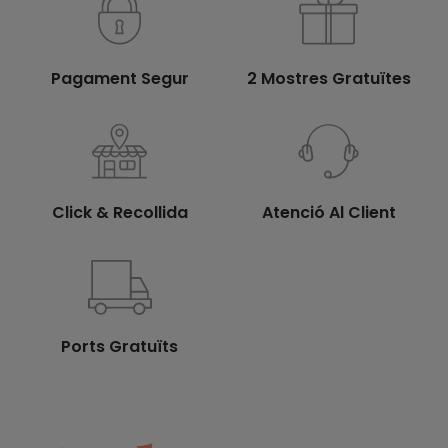
Pagament Segur
2 Mostres Gratuïtes
Click & Recollida
Atenció Al Client
Ports Gratuïts