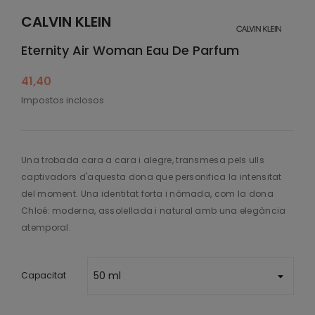
CALVIN KLEIN
Eternity Air Woman Eau De Parfum
41,40
Impostos inclosos
Una trobada cara a cara i alegre, transmesa pels ulls
captivadors d'aquesta dona que personifica la intensitat
del moment. Una identitat forta i nòmada, com la dona
Chloé: moderna, assolellada i natural amb una elegància
atemporal.
Capacitat