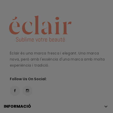
Éclair és una marca fresca i elegant. Una marca
nova, però amb l'essència d'una marca amb molta
experiència i tradició.
Follow Us On Social:
INFORMACIÓ
keyboard_arrow_down