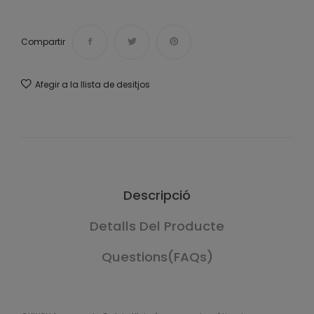
Compartir
Afegir a la llista de desitjos
Descripció
Detalls Del Producte
Questions(FAQs)