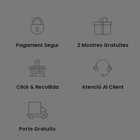
Pagament Segur
2 Mostres Gratuïtes
Click & Recollida
Atenció Al Client
Ports Gratuïts