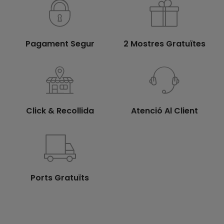
Pagament Segur
2 Mostres Gratuïtes
Click & Recollida
Atenció Al Client
Ports Gratuïts