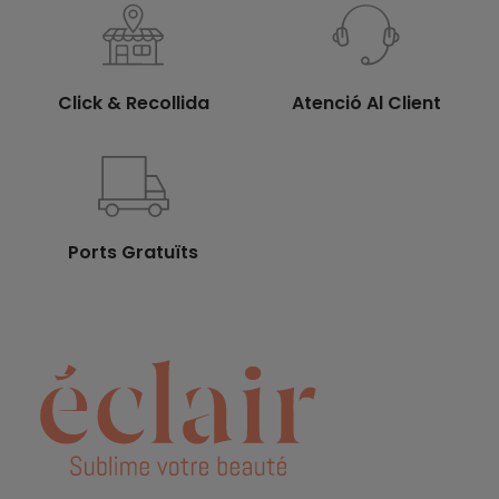
Click & Recollida
Atenció Al Client
Ports Gratuïts