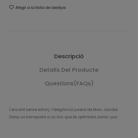
Afegir a la llista de desitjos
Descripció
Detalls Del Producte
Questions(FAQs)
L'encant sense esforç i l'elegància juvenil de Marc Jacobs
Daisy us transporta a un lloc que és optimista, bonic i pur.