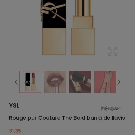
YSL
Rouge pur Couture The Bold barra de llavis
31,35