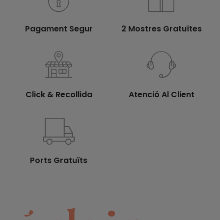
Pagament Segur
2 Mostres Gratuïtes
Click & Recollida
Atenció Al Client
Ports Gratuïts