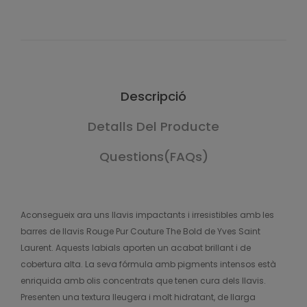
Descripció
Detalls Del Producte
Questions(FAQs)
Aconsegueix ara uns llavis impactants i irresistibles amb les
barres de llavis Rouge Pur Couture The Bold de Yves Saint
Laurent. Aquests labials aporten un acabat brillant i de
cobertura alta. La seva fórmula amb pigments intensos està
enriquida amb olis concentrats que tenen cura dels llavis.
Presenten una textura lleugera i molt hidratant, de llarga