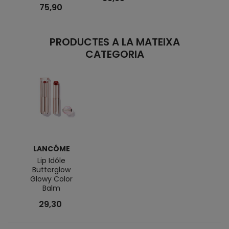
75,90
PRODUCTES A LA MATEIXA
CATEGORIA
LANCÔME
Lip Idôle
Butterglow
Glowy Color
Balm
29,30