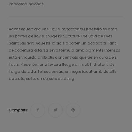
Impostos inclosos
Aconsegueix ara uns llavis impactants i irresistibles amb
les barres de llavis Rouge Pur Couture The Bold de Yves
Saint Laurent. Aquests labials aporten un acabat brillant i
de cobertura alta. La seva fórmula amb pigments intensos
està enriquida amb olis concentrats que tenen cura dels
llavis. Presenten una textura lleugera i molt hidratant, de
llarga durada. I el seu envàs, en negre lacat amb detalls
daurats, és tot un objecte de desig.
Compartir