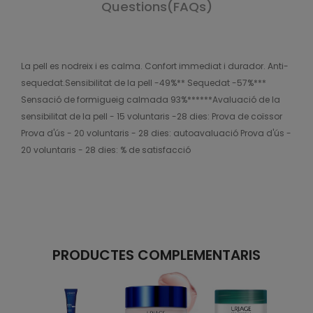
Questions(FAQs)
La pell es nodreix i es calma. Confort immediat i durador. Anti-
sequedat.Sensibilitat de la pell -49%** Sequedat -57%***
Sensació de formigueig calmada 93%******Avaluació de la
sensibilitat de la pell - 15 voluntaris -28 dies: Prova de coïssor
Prova d'ús - 20 voluntaris - 28 dies: autoavaluació Prova d'ús -
20 voluntaris - 28 dies: % de satisfacció
PRODUCTES COMPLEMENTARIS