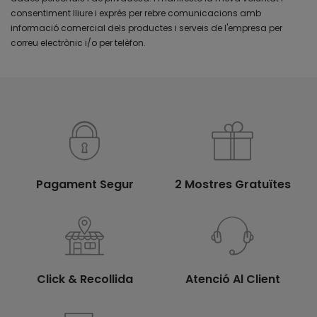
consentiment lliure i exprés per rebre comunicacions amb
informació comercial dels productes i serveis de l'empresa per
correu electrònic i/o per telèfon.
Pagament Segur
2 Mostres Gratuïtes
Click & Recollida
Atenció Al Client