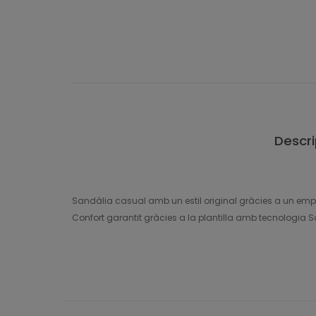
Descri
Sandàlia casual amb un estil original gràcies a un emp
Confort garantit gràcies a la plantilla amb tecnologia S