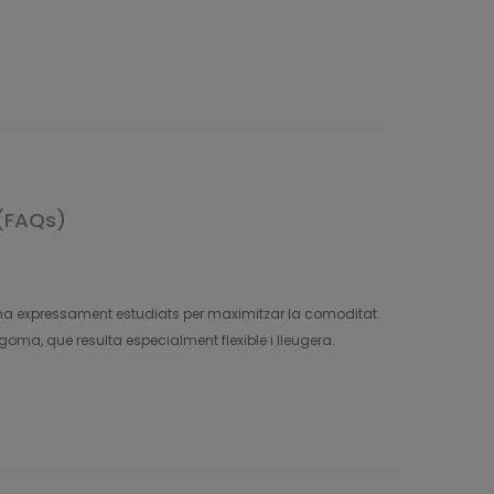
(FAQs)
oma expressament estudiats per maximitzar la comoditat.
oma, que resulta especialment flexible i lleugera.