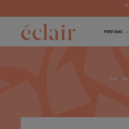
Si
PERFUMS
Inici
PAR