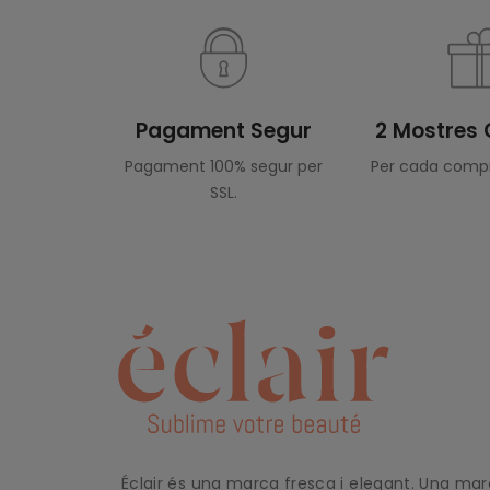
Pagament Segur
2 Mostres 
Pagament 100% segur per
Per cada compr
SSL.
Éclair és una marca fresca i elegant. Una ma