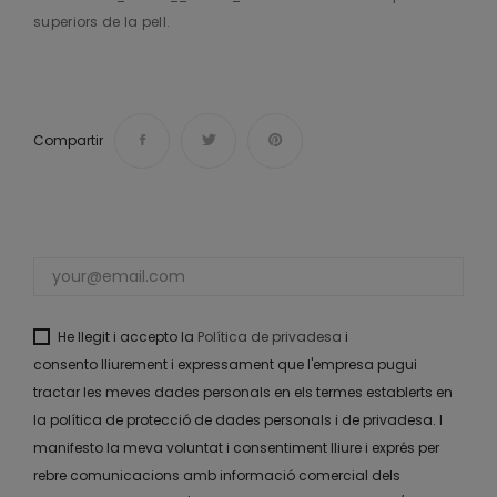
superiors de la pell.
Compartir
He llegit i accepto la
Política de privadesa
i
consento lliurement i expressament que l'empresa pugui
tractar les meves dades personals en els termes establerts en
la política de protecció de dades personals i de privadesa. I
manifesto la meva voluntat i consentiment lliure i exprés per
rebre comunicacions amb informació comercial dels