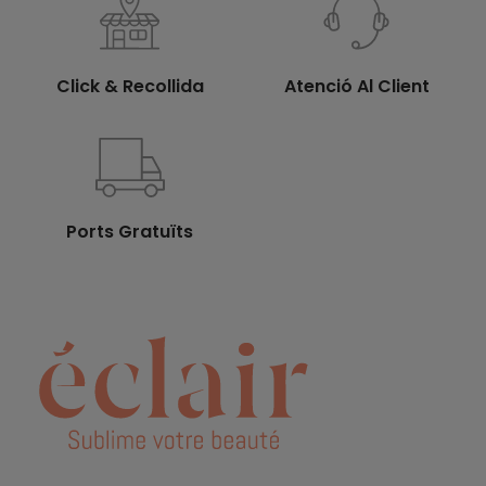
Click & Recollida
Atenció Al Client
Ports Gratuïts