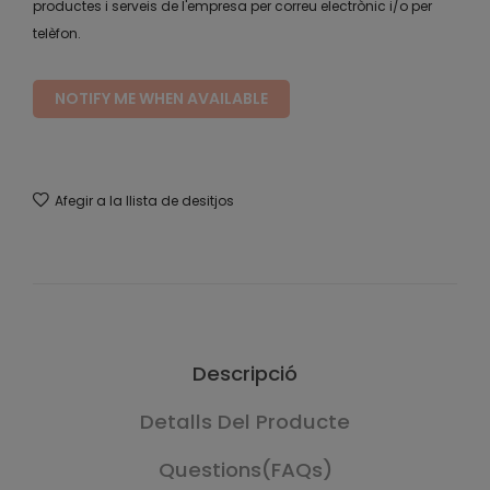
productes i serveis de l'empresa per correu electrònic i/o per
telèfon.
NOTIFY ME WHEN AVAILABLE
Afegir a la llista de desitjos
Descripció
Detalls Del Producte
Questions(FAQs)