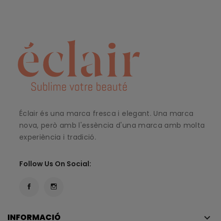
Éclair és una marca fresca i elegant. Una marca
nova, però amb l'essència d'una marca amb molta
experiència i tradició.
Follow Us On Social:
INFORMACIÓ
keyboard_arrow_down