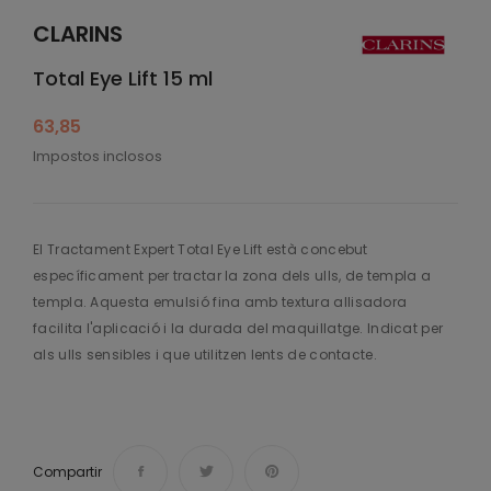
CLARINS
Total Eye Lift 15 ml
63,85
Impostos inclosos
El Tractament Expert Total Eye Lift està concebut
específicament per tractar la zona dels ulls, de templa a
templa. Aquesta emulsió fina amb textura allisadora
facilita l'aplicació i la durada del maquillatge. Indicat per
als ulls sensibles i que utilitzen lents de contacte.
Compartir