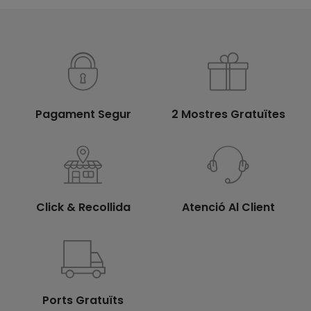
Pagament Segur
2 Mostres Gratuïtes
Click & Recollida
Atenció Al Client
Ports Gratuïts