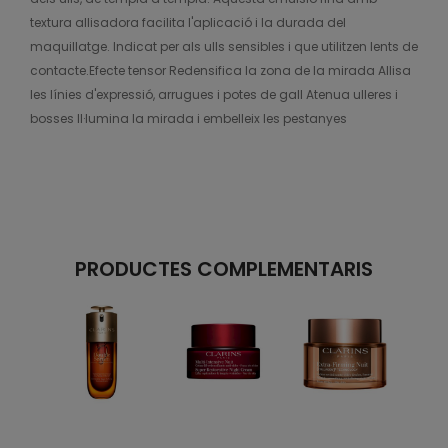
textura allisadora facilita l'aplicació i la durada del
maquillatge. Indicat per als ulls sensibles i que utilitzen lents de
contacte.Efecte tensor Redensifica la zona de la mirada Allisa
les línies d'expressió, arrugues i potes de gall Atenua ulleres i
bosses Il·lumina la mirada i embelleix les pestanyes
PRODUCTES COMPLEMENTARIS