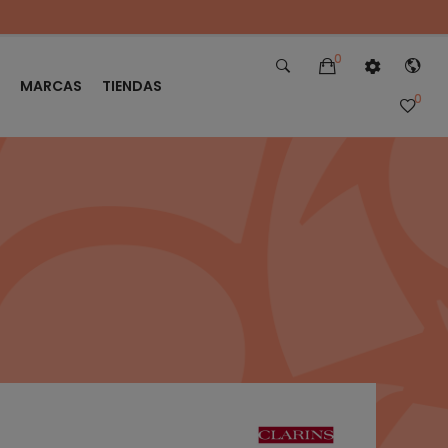
0
MARCAS
TIENDAS
0