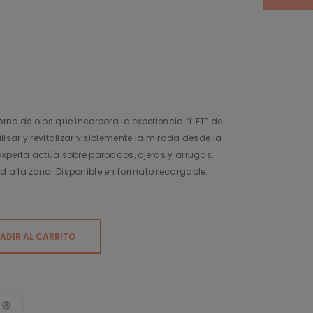
rno de ojos que incorpora la experiencia “LIFT” de
lisar y revitalizar visiblemente la mirada desde la
experta actúa sobre párpados, ojeras y arrugas,
 a la zona. Disponible en formato recargable.
ADIR AL CARRITO