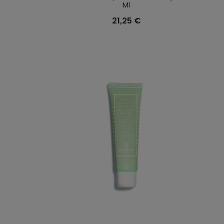
Ml
21,25 €