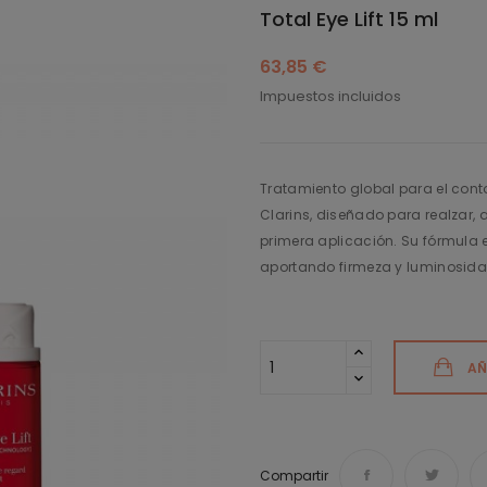
Total Eye Lift 15 ml
63,85 €
Impuestos incluidos
Tratamiento global para el conto
Clarins, diseñado para realzar, a
primera aplicación. Su fórmula 
aportando firmeza y luminosidad
AÑ
Compartir