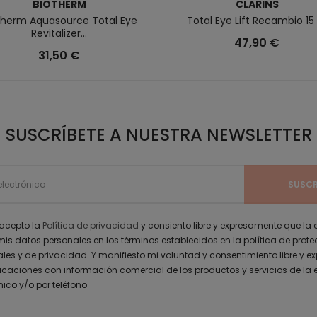
BIOTHERM
CLARINS
therm Aquasource Total Eye
Total Eye Lift Recambio 15
Revitalizer...
47,90 €
31,50 €
SUSCRÍBETE A NUESTRA NEWSLETTER
 acepto la
Política de privacidad
y consiento libre y expresamente que la
mis datos personales en los términos establecidos en la política de prot
les y de privacidad. Y manifiesto mi voluntad y consentimiento libre y e
icaciones con información comercial de los productos y servicios de la
nico y/o por teléfono