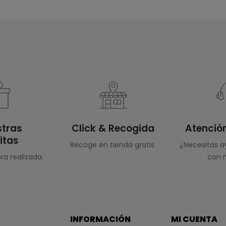
stras
Click & Recogida
Atención
itas
Recoge en tienda gratis.
¿Necesitas 
a realizada.
con n
INFORMACIÓN
MI CUENTA