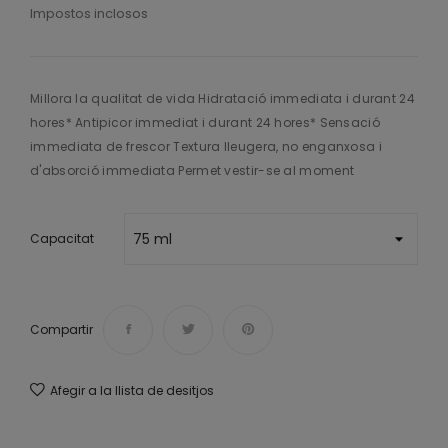
Impostos inclosos
Millora la qualitat de vida Hidratació immediata i durant 24
hores* Antipicor immediat i durant 24 hores* Sensació
immediata de frescor Textura lleugera, no enganxosa i
d'absorció immediata Permet vestir-se al moment
Capacitat
Compartir
Afegir a la llista de desitjos