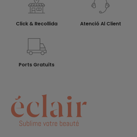
Click & Recollida
Atenció Al Client
Ports Gratuïts