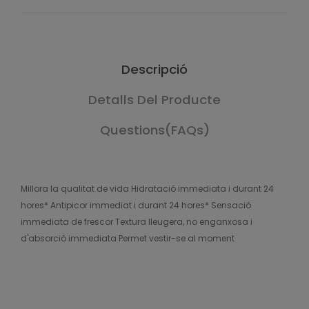
Descripció
Detalls Del Producte
Questions(FAQs)
Millora la qualitat de vida Hidratació immediata i durant 24
hores* Antipicor immediat i durant 24 hores* Sensació
immediata de frescor Textura lleugera, no enganxosa i
d'absorció immediata Permet vestir-se al moment