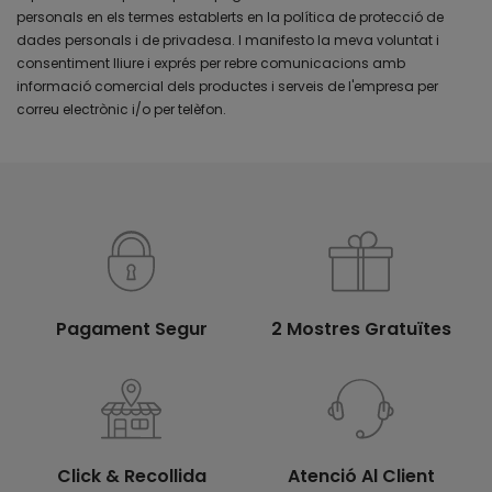
personals en els termes establerts en la política de protecció de
dades personals i de privadesa. I manifesto la meva voluntat i
consentiment lliure i exprés per rebre comunicacions amb
informació comercial dels productes i serveis de l'empresa per
correu electrònic i/o per telèfon.
Pagament Segur
2 Mostres Gratuïtes
Click & Recollida
Atenció Al Client