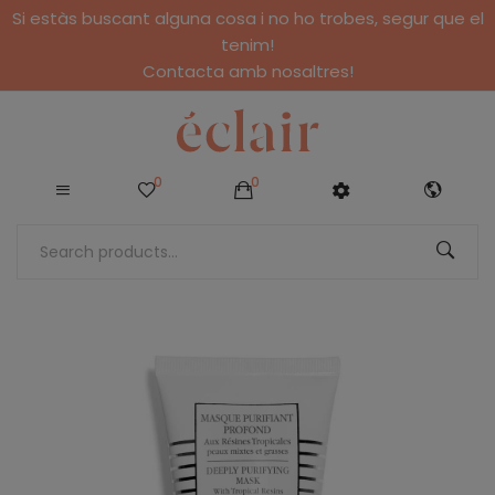
Si estàs buscant alguna cosa i no ho trobes, segur que el
tenim!
Contacta amb nosaltres!
0
0