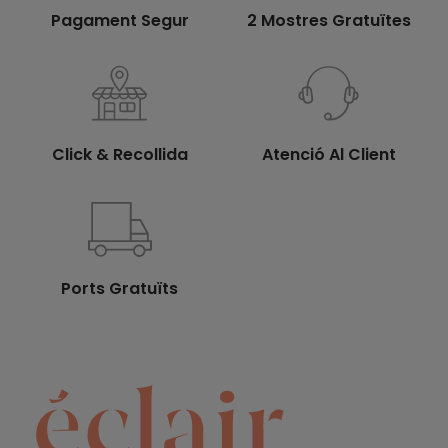
Pagament Segur
2 Mostres Gratuïtes
Click & Recollida
Atenció Al Client
Ports Gratuïts