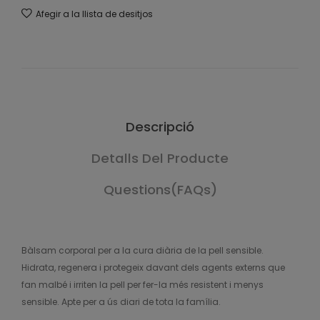
Afegir a la llista de desitjos
Descripció
Detalls Del Producte
Questions(FAQs)
Bàlsam corporal per a la cura diària de la pell sensible.
Hidrata, regenera i protegeix davant dels agents externs que
fan malbé i irriten la pell per fer-la més resistent i menys
sensible. Apte per a ús diari de tota la família.