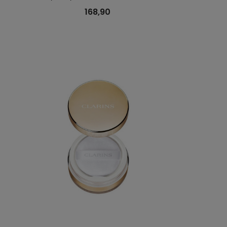
168,90