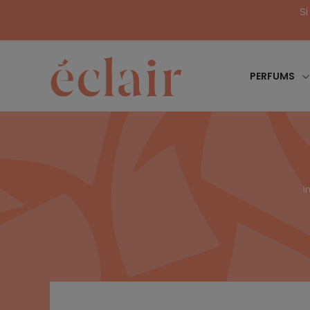
Si
PERFUMS
In