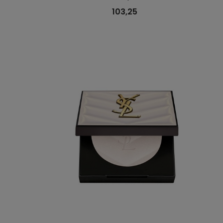
103,25