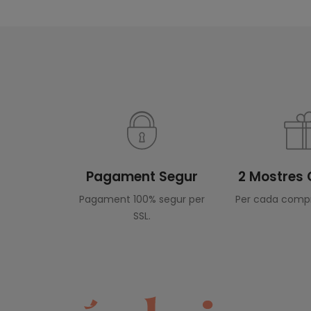
Pagament Segur
2 Mostres 
Pagament 100% segur per
Per cada compr
SSL.