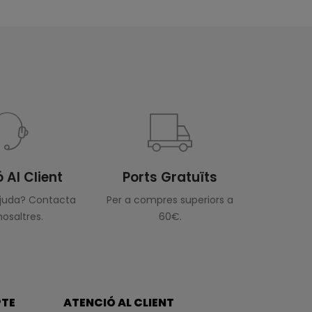
 Al Client
Ports Gratuïts
ajuda? Contacta
Per a compres superiors a
osaltres.
60€.
PTE
ATENCIÓ AL CLIENT