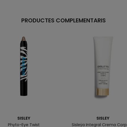
PRODUCTES COMPLEMENTARIS
SISLEY
SISLEY
Phyto-Eye Twist
Sisleÿa Integral Crema Corp