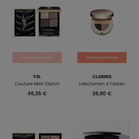
IN DEN WARENKORB
IN DEN WARENKORB
YSL
CLARINS
Couture Mini-Clutch
Lidschatten 4 Farben
46,35 €
36,80 €