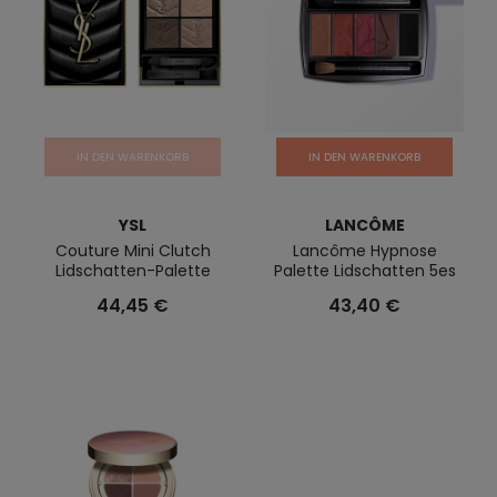
IN DEN WARENKORB
IN DEN WARENKORB
YSL
LANCÔME
Couture Mini Clutch
Lancôme Hypnose
Lidschatten-Palette
Palette Lidschatten 5es
44,45 €
43,40 €