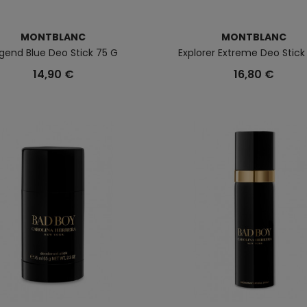
MONTBLANC
MONTBLANC
gend Blue Deo Stick 75 G
Explorer Extreme Deo Stick
14,90 €
16,80 €