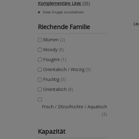
Komplementäre Linie
(36)
Diese Gruppe zurücksetzen
Le
Riechende Familie
Blumen
(2)
Woody
(9)
Fougère
(1)
Orientalisch / Würzig
(5)
Fruchtig
(3)
Orientalisch
(8)
Frisch / Zitrusfrüchte / Aquatisch
(3)
Kapazität