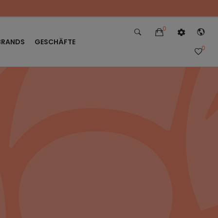
0
BRANDS
GESCHÄFTE
0