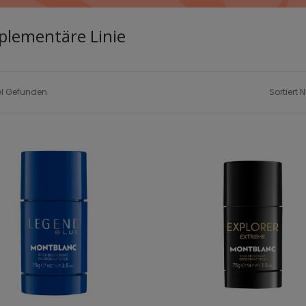
lementäre Linie
kel Gefunden
Sortiert 