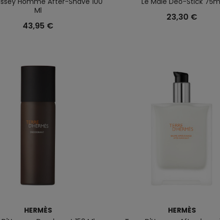
'Issey Homme After-Shave 100
Le Male Deo-Stick 75m
Ml
23,30 €
43,95 €
HERMÈS
HERMÈS