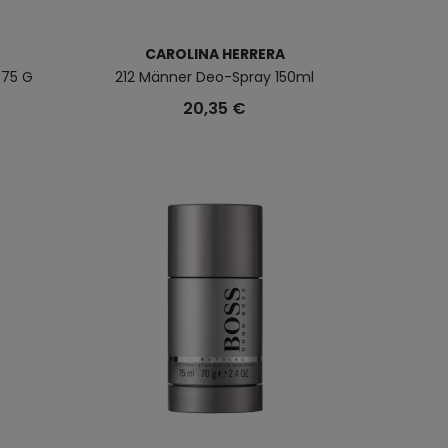
CAROLINA HERRERA
 75 G
212 Männer Deo-Spray 150ml
20,35 €