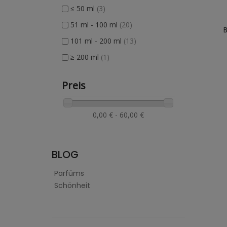
≤ 50 ml
(3)
51 ml - 100 ml
(20)
101 ml - 200 ml
(13)
≥ 200 ml
(1)
Preis
0,00 € - 60,00 €
BLOG
Parfüms
Schönheit