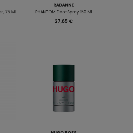
RABANNE
r, 75 Ml
PHANTOM Deo-Spray 150 Ml
27,65 €
HUGO BOSS