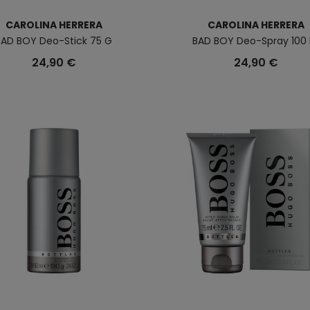
CAROLINA HERRERA
CAROLINA HERRERA
BAD BOY Deo-Stick 75 G
BAD BOY Deo-Spray 100 
24,90 €
24,90 €