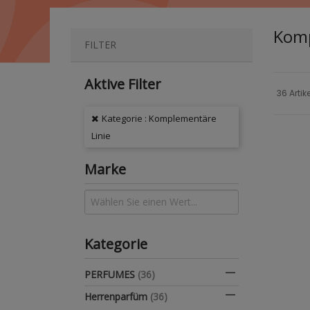
Komp
FILTER
Aktive Filter
36 Arti
Kategorie : Komplementäre
Linie
Marke
Kategorie

PERFUMES
(36)

Herrenparfüm
(36)