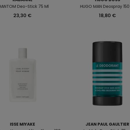
HANTOM Deo-Stick 75 Ml
HUGO MAN Deospray 150
23,30 €
18,80 €
ISSE MIYAKE
JEAN PAUL GAULTIER