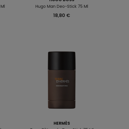
 Ml
Hugo Man Deo-Stick 75 Ml
18,80 €
HERMÈS