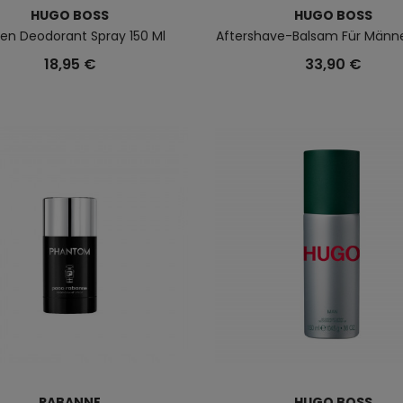
HUGO BOSS
HUGO BOSS
ren Deodorant Spray 150 Ml
Aftershave-Balsam Für Männe
18,95 €
33,90 €
RABANNE
HUGO BOSS