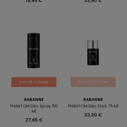
18,95 €
33,90 €
AJOUTER AU PANIER
AJOUTER AU PANIER
RABANNE
RABANNE
PHANTOM Déo Spray 150
PHANTOM Déo Stick 75 Ml
Ml
23,30 €
27,65 €