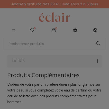
Livraison gratuite dès 60 € | Livré sous 2 à 5 jours
0
0
FILTRES
Produits Complémentaires
L'odeur de votre parfum préféré durera plus longtemps sur
votre peau si vous complétez votre eau de parfum ou votre
eau de toilette avec des produits complémentaires pour
hommes.