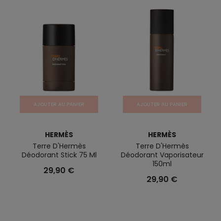
AJOUTER AU PANIER
AJOUTER AU PANIER
HERMÈS
HERMÈS
Terre D'Hermès
Terre D'Hermès
Déodorant Stick 75 Ml
Déodorant Vaporisateur
150ml
29,90 €
29,90 €