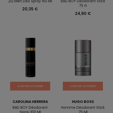
212 Men Déo Spray 150 Ml
BAD BOY Déodorant Stick
75 G
20,35 €
24,90 €
AJOUTER AU PANIER
AJOUTER AU PANIER
CAROLINA HERRERA
HUGO BOSS
BAD BOY Déodorant
Homme Déodorant Stick
Spray 100 Ml
75 Ml