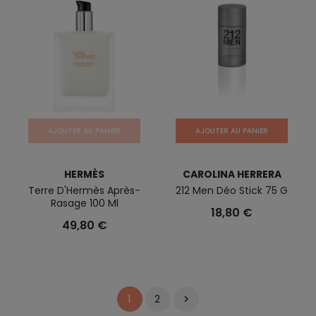
AJOUTER AU PANIER
AJOUTER AU PANIER
HERMÈS
CAROLINA HERRERA
Terre D'Hermès Après-
212 Men Déo Stick 75 G
Rasage 100 Ml
18,80 €
49,80 €
2
1
