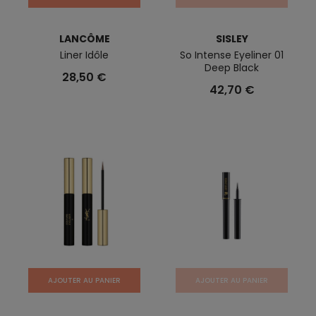
LANCÔME
SISLEY
Liner Idôle
So Intense Eyeliner 01
Deep Black
28,50 €
42,70 €
AJOUTER AU PANIER
AJOUTER AU PANIER