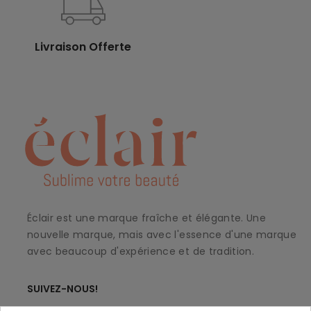
Livraison Offerte
Éclair est une marque fraîche et élégante. Une
nouvelle marque, mais avec l'essence d'une marque
avec beaucoup d'expérience et de tradition.
SUIVEZ-NOUS!