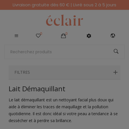
Livraison gratuite dès 60 € | Livré sous 2 à 5 jours
0
0
FILTRES
Lait Démaquillant
Le lait démaquillant est un nettoyant facial plus doux qui
aide à éliminer les traces de maquillage et la pollution
quotidienne. Il est donc idéal si votre peau a tendance à se
dessécher et à perdre sa brillance.