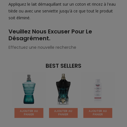
Appliquez le lait démaquillant sur un coton et rincez à l'eau
tiède ou avec une serviette jusqu'à ce que tout le produit
soit éliminé.
Veuillez Nous Excuser Pour Le
Désagrément.
Effectuez une nouvelle recherche
BEST SELLERS
AJOUTER AU
AJOUTER AU
AJOUTER AU
AJ
PANIER
PANIER
PANIER