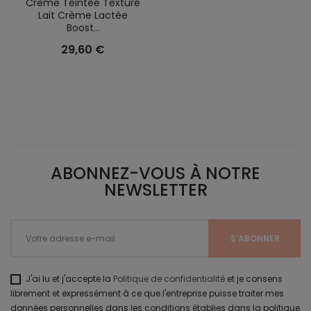
Crème Teintée Texture
Lait Crème Lactée
Boost...
29,60 €
ABONNEZ-VOUS À NOTRE
NEWSLETTER
J'ai lu et j'accepte la
Politique de confidentialité
et je consens
librement et expressément à ce que l'entreprise puisse traiter mes
données personnelles dans les conditions établies dans la politique