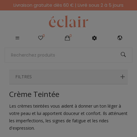
Livraison gratuite dès 60 € | Livré sous 2 à 5 jours
0
0
FILTRES
Crème Teintée
Les crèmes teintées vous aident à donner un ton léger à
votre peau et lui apportent douceur et confort. Ils atténuent
les imperfections, les signes de fatigue et les rides
d'expression.