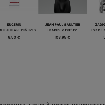
EUCERIN
JEAN PAUL GAULTIER
ZADIG
OCAPILLAIRE PH5 Doux
Le Male Le Parfum
This Is U
8,50 €
103,95 €