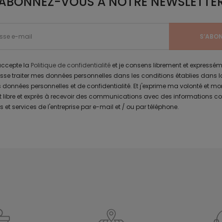
ABONNEZ-VOUS À NOTRE NEWSLETTE
j'accepte la
Politique de confidentialité
et je consens librement et expressé
uisse traiter mes données personnelles dans les conditions établies dans l
 données personnelles et de confidentialité. Et j'exprime ma volonté et mo
libre et exprès à recevoir des communications avec des informations 
s et services de l'entreprise par e-mail et / ou par téléphone.