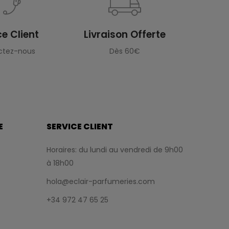
ce Client
Livraison Offerte
ctez-nous
Dès 60€
E
SERVICE CLIENT
Horaires: du lundi au vendredi de 9h00
à 18h00
hola@eclair-parfumeries.com
+34 972 47 65 25