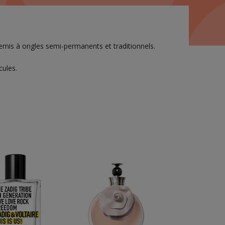
vernis à ongles semi-permanents et traditionnels.
cules.