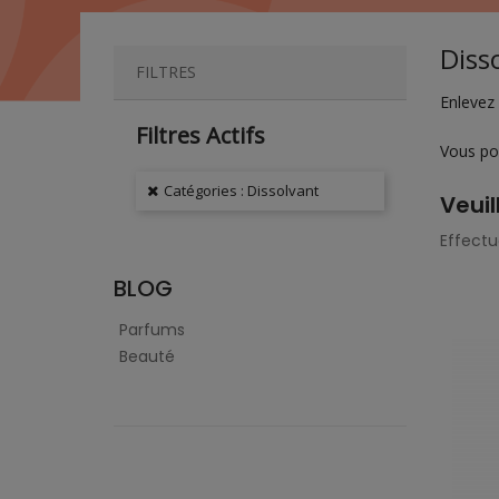
Diss
FILTRES
Enlevez 
Filtres Actifs
Vous pou
Catégories : Dissolvant
Veuil
Effectu
BLOG
Parfums
Beauté